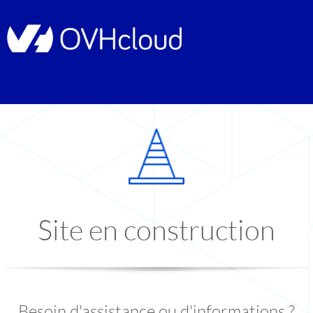
Site en construction
Besoin d'assistance ou d'informations ?